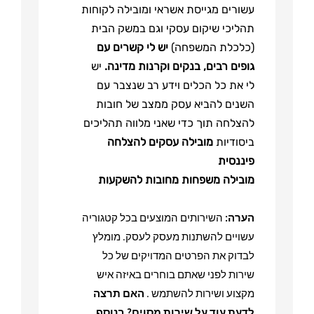
עשורים מגייסת אשראי ומובילה לקוחות
תהליכי שיקום עסקי וגם במשק הבית
(כלכלת המשפחה)
יש לי קשרים עם
גופים רבים, בנקים וקרנות מדינה.
יש
לי את כל הכלים וידע רב שנצבר עם
השנים להביא עסק ממצב של חובות
להצלחה תוך כדי שאני מלווה תהליכים
ביסודיות
מובילה עסקים להצלחה
פיננסית
מובילה משפחות מחובות להשקעות
הערה
:
השירותים המוצעים בכל קטגוריה
עשויים להשתנות מעסק לעסק. מומלץ
לבדוק את הפרטים המדויקים של כל
שירות לפני שאתם בוחרים באיזה איש
מקצוע ושירות להשתמש
.
האם תרצה
לדעת עוד על שירות מסוים
?
בנוסף,