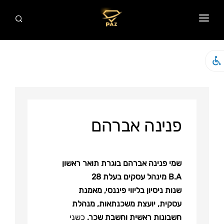
ראשי
אודות
שירותים
סרטונים
פנינה אברהם
המלצות
מאמרים
שמי פנינה אברהם בוגרת תואר
ראשון
צור קשר
B.A מינהל עסקים
בעלת 28
שנות ניסיון בליווי פיננסי, מאמנת
עסקית,
יועצת משכנתאות, מנהלת
חשבונות ראשית וחשבת שכר.
כשני