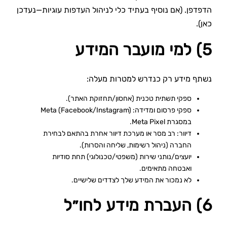
הדפדפן. (אם נוסיף בעתיד כלי לניהול העדפות עוגיות—נעדכן
כאן).
5) למי מועבר המידע
נשתף מידע רק כנדרש למטרות מעלה:
ספקי תשתית טכנית (אחסון/תחזוקת האתר).
ספקי פרסום ומדידה: Meta (Facebook/Instagram)
במסגרת Meta Pixel.
דיוור: רב מסר או מערכת דיוור אחרת בהתאם לבחירת
החברה (ניהול רשימות, שליחה והסרות).
יועצים/נותני שירות (משפטי/טכנולוגי) תחת סודיות
ואבטחה מתאימים.
לא נמכור את המידע שלך לצדדים שלישיים.
6) העברת מידע לחו״ל