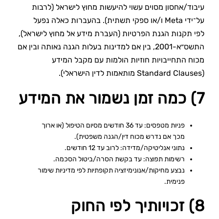
עיבוד/אחסון מסוים עשוי להיעשות מחוץ לישראל (לרבות
על־ידי Meta ו/או ספקי תשתית). בהעברות כאלה נפעל
לפי תקנות הגנת הפרטיות (העברת מידע אל מחוץ לישראל),
התשס״א-2001, בין אם למדינות בעלות הגנה נאותה ובין אם
מכוח התחייבויות חוזיות הולמות עם מקבל המידע
(Standard Clauses מותאמות לדין הישראלי).
7) כמה זמן נשמור את המידע
פניות מטפסים: עד 36 חודשים מסיום הטיפול (או ארוך
מכך אם נדרש מכוח דין/הגנה משפטית).
נתוני אנליטיקה/מדידה: לרוב עד 12 חודשים.
רשימות תפוצה: עד בקשת הסרה/ביטול הסכמה.
נבצע מחיקות/אנונימיזציה תקופתיות לפי מדיניות שימור
פנימית.
8) זכויותיך לפי החוק