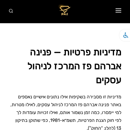
ראשי
אודות
שירותים
מדיניות פרטיות — פנינה
סרטונים
אברהם פז המרכז לניהול
המלצות
עסקים
מאמרים
צור קשר
מדיניות זו מסבירה בשקיפות אילו נתונים אישיים נאספים
באתר פנינה אברהם פז המרכז לניהול עסקים, לאילו מטרות,
למי יימסרו, כמה זמן נשמור אותם, ואילו זכויות עומדות לך
לפי חוק הגנת הפרטיות, תשמ״א-1981, כפי שתוקן בתיקון
13 (להלן: “החוק”).