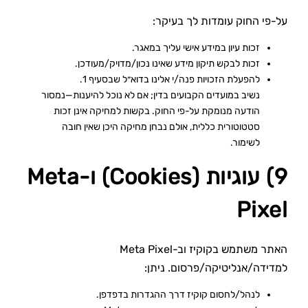
על-פי החוק עומדות לך בעיקר:
זכות עיון במידע אישי עליך במאגר.
זכות לבקש תיקון מידע שאינו נכון/מדויק/מעודכן.
להפעלת הזכויות פנה/י אלינו בדוא״ל שבסעיף 1.
נשיב במועדים הקבועים בדין; אם לא נוכל להיענות—נמסור
הודעה מנומקת על-פי החוק. בקשות למחיקה אינן זכות
סטטוטורית כללית, אולם נבחן מחיקה היכן שאין חובה
לשימור.
9) עוגיות (Cookies) ו-Meta
Pixel
האתר משתמש בקוקיז וב-Meta Pixel
למדידה/אנליטיקה/פרסום. ניתן:
לנהל/לחסום קוקיז דרך ההגדרות בדפדפן.