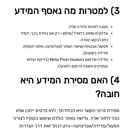
3) למטרות מה נאסף המידע
מענה לפניות וחזרה אליך.
עדכונים ושיווק בדוא״ל/טלפון—רק אם בחרת בכך; תמיד
ניתן לבקש הסרה.
תפעול, אבטחה ושיפור האתר (אנליטיקה, איתור תקלות,
מדידת ביצועים).
מדידה ופרסום באמצעות Meta Pixel (בדיקת יעילות
קמפיינים והצגת פרסום רלוונטי).
4) האם מסירת המידע היא
חובה?
מסירת פרטי הקשר היא לבחירתך; ללא פרטים ייתכן שלא
נוכל לחזור אליך. גלישה באתר כוללת שימוש בקוקיז לצורכי
תפעול/מדידה/אנליטיקה—ניתן לנהל זאת דרך הגדרות