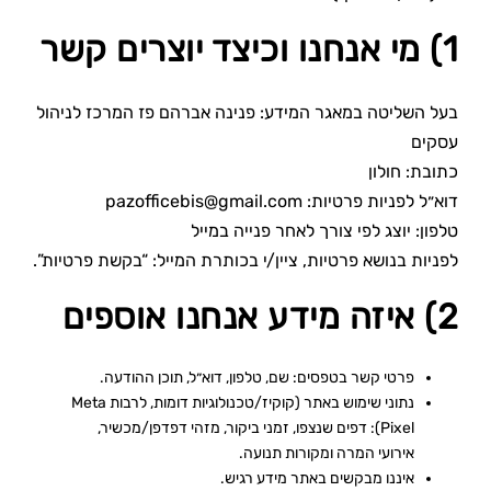
1) מי אנחנו וכיצד יוצרים קשר
בעל השליטה במאגר המידע: פנינה אברהם פז המרכז לניהול
עסקים
כתובת: חולון
דוא״ל לפניות פרטיות:
pazofficebis@gmail.com
טלפון: יוצג לפי צורך לאחר פנייה במייל
לפניות בנושא פרטיות, ציין/י בכותרת המייל: “בקשת פרטיות”.
2) איזה מידע אנחנו אוספים
פרטי קשר בטפסים: שם, טלפון, דוא״ל, תוכן ההודעה.
נתוני שימוש באתר (קוקיז/טכנולוגיות דומות, לרבות Meta
Pixel): דפים שנצפו, זמני ביקור, מזהי דפדפן/מכשיר,
אירועי המרה ומקורות תנועה.
איננו מבקשים באתר מידע רגיש.